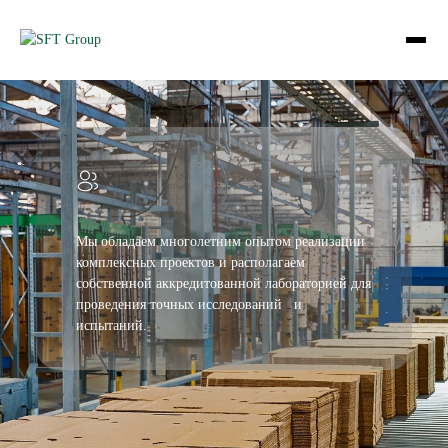
Мы обладаем многолетним опытом реализации
комплексных проектов и располагаем
собственной аккредитованной лабораторией для
проведения точных исследований и
испытаний.