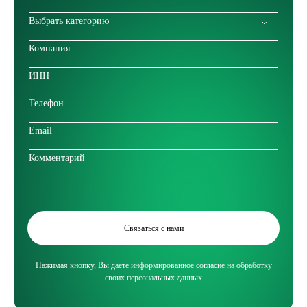
Выбрать категорию
Связаться с нами
Нажимая кнопку, Вы даете информированное согласие на обработку
своих персональных данных