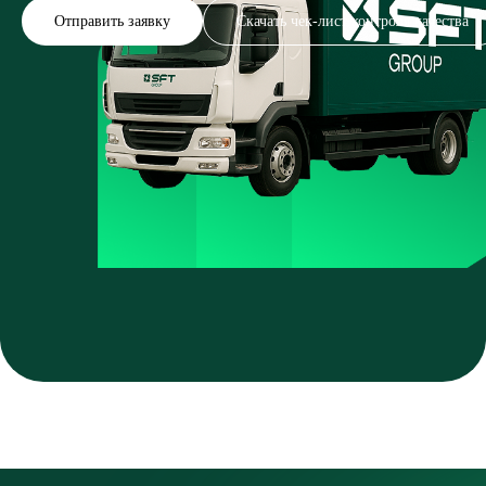
Отправить заявку
Скачать чек-лист контроля качества