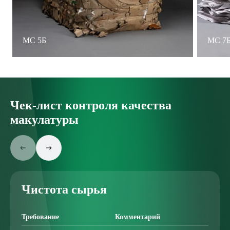
МС 5Б
МС 7Б
Чек-лист контроля качества
макулатуры
Чистота сырья
Требование
Комментарий