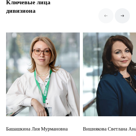
Ключевые лица
дивизиона
Башашкина Лия Мурмановна
Вишнякова Светлана Ан