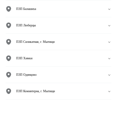
ПЗП Балашиха
ПЗП Люберцы
ПЗП Силикатная, г. Мытищи
ПЗП Химки
ПЗП Одинцово
ПЗП Коминтерна, г. Мытищи